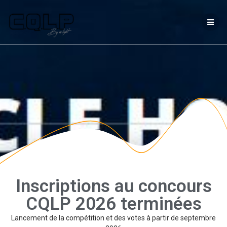
Inscriptions au concours
CQLP 2026 terminées
Lancement de la compétition et des votes à partir de septembre