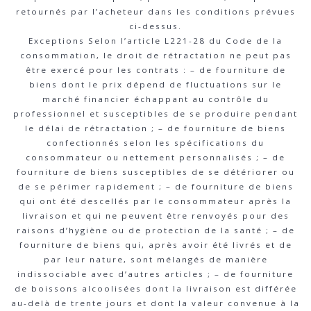
retournés par l’acheteur dans les conditions prévues
ci-dessus.
Exceptions Selon l’article L221-28 du Code de la
consommation, le droit de rétractation ne peut pas
être exercé pour les contrats : – de fourniture de
biens dont le prix dépend de fluctuations sur le
marché financier échappant au contrôle du
professionnel et susceptibles de se produire pendant
le délai de rétractation ; – de fourniture de biens
confectionnés selon les spécifications du
consommateur ou nettement personnalisés ; – de
fourniture de biens susceptibles de se détériorer ou
de se périmer rapidement ; – de fourniture de biens
qui ont été descellés par le consommateur après la
livraison et qui ne peuvent être renvoyés pour des
raisons d’hygiène ou de protection de la santé ; – de
fourniture de biens qui, après avoir été livrés et de
par leur nature, sont mélangés de manière
indissociable avec d’autres articles ; – de fourniture
de boissons alcoolisées dont la livraison est différée
au-delà de trente jours et dont la valeur convenue à la