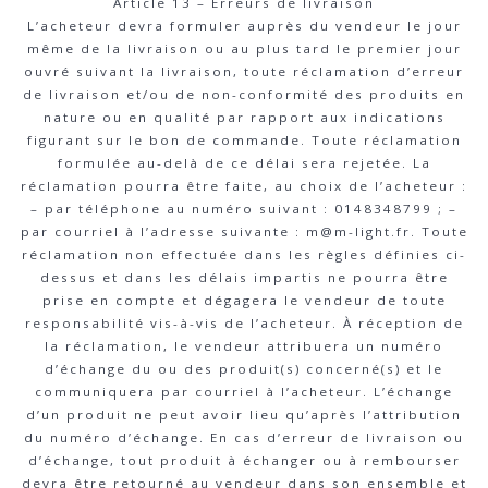
Article 13 – Erreurs de livraison
L’acheteur devra formuler auprès du vendeur le jour
même de la livraison ou au plus tard le premier jour
ouvré suivant la livraison, toute réclamation d’erreur
de livraison et/ou de non-conformité des produits en
nature ou en qualité par rapport aux indications
figurant sur le bon de commande. Toute réclamation
formulée au-delà de ce délai sera rejetée. La
réclamation pourra être faite, au choix de l’acheteur :
– par téléphone au numéro suivant : 0148348799 ; –
par courriel à l’adresse suivante : m@m-light.fr. Toute
réclamation non effectuée dans les règles définies ci-
dessus et dans les délais impartis ne pourra être
prise en compte et dégagera le vendeur de toute
responsabilité vis-à-vis de l’acheteur. À réception de
la réclamation, le vendeur attribuera un numéro
d’échange du ou des produit(s) concerné(s) et le
communiquera par courriel à l’acheteur. L’échange
d’un produit ne peut avoir lieu qu’après l’attribution
du numéro d’échange. En cas d’erreur de livraison ou
d’échange, tout produit à échanger ou à rembourser
devra être retourné au vendeur dans son ensemble et