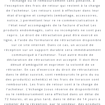
l’échange ou le remboursement sans pénalité, à
l’exception des frais de retour qui restent à la charge
de l’acheteur. Les retours sont à effectuer dans leur
état d’origine et complets (emballage, accessoires,
notice…) permettant leur re re-commercialisation à
l’état neuf accompagnés de la facture d’achat Les
produits endommagés, salis ou incomplets ne sont pas
repris. Le droit de rétractation peut être exercé en
ligne, à l’aide du formulaire de rétractation disponible
sur ce site internet. Dans ce cas, un accusé de
réception sur un support durable sera immédiatement
communiqué à l’acheteur. Tout autre mode de
déclaration de rétractation est accepté. Il doit être
dénué d’ambiguïté et exprimer la volonté de se
rétracter. En cas d’exercice du droit de rétractation
dans le délai susvisé, sont remboursés le prix du ou
des produit(s) acheté(s) et les frais de livraison sont
remboursés. Les frais de retour sont à la charge de
l’acheteur. L’échange (sous réserve de disponibilité)
ou le remboursement sera effectué dans un délai de
72 heures, et au plus tard, dans le délai de 14 jours à
compter de la réception, par le vendeur, des produits