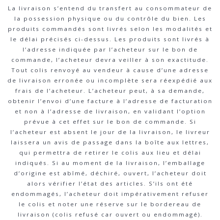
La livraison s’entend du transfert au consommateur de
la possession physique ou du contrôle du bien. Les
produits commandés sont livrés selon les modalités et
le délai précisés ci-dessus. Les produits sont livrés à
l’adresse indiquée par l’acheteur sur le bon de
commande, l’acheteur devra veiller à son exactitude.
Tout colis renvoyé au vendeur à cause d’une adresse
de livraison erronée ou incomplète sera réexpédié aux
frais de l’acheteur. L’acheteur peut, à sa demande,
obtenir l’envoi d’une facture à l’adresse de facturation
et non à l’adresse de livraison, en validant l’option
prévue à cet effet sur le bon de commande. Si
l’acheteur est absent le jour de la livraison, le livreur
laissera un avis de passage dans la boîte aux lettres,
qui permettra de retirer le colis aux lieu et délai
indiqués. Si au moment de la livraison, l’emballage
d’origine est abîmé, déchiré, ouvert, l’acheteur doit
alors vérifier l’état des articles. S’ils ont été
endommagés, l’acheteur doit impérativement refuser
le colis et noter une réserve sur le bordereau de
livraison (colis refusé car ouvert ou endommagé).