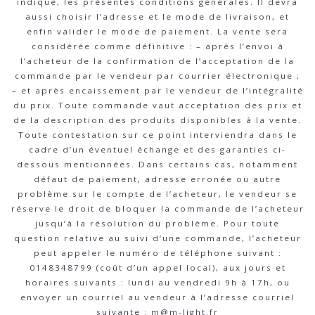
indiqué, les présentes conditions générales. Il devra
aussi choisir l’adresse et le mode de livraison, et
enfin valider le mode de paiement. La vente sera
considérée comme définitive : – après l’envoi à
l’acheteur de la confirmation de l’acceptation de la
commande par le vendeur par courrier électronique ;
– et après encaissement par le vendeur de l’intégralité
du prix. Toute commande vaut acceptation des prix et
de la description des produits disponibles à la vente.
Toute contestation sur ce point interviendra dans le
cadre d’un éventuel échange et des garanties ci-
dessous mentionnées. Dans certains cas, notamment
défaut de paiement, adresse erronée ou autre
problème sur le compte de l’acheteur, le vendeur se
réserve le droit de bloquer la commande de l’acheteur
jusqu’à la résolution du problème. Pour toute
question relative au suivi d’une commande, l’acheteur
peut appeler le numéro de téléphone suivant :
0148348799 (coût d’un appel local), aux jours et
horaires suivants : lundi au vendredi 9h à 17h, ou
envoyer un courriel au vendeur à l’adresse courriel
suivante : m@m-light.fr