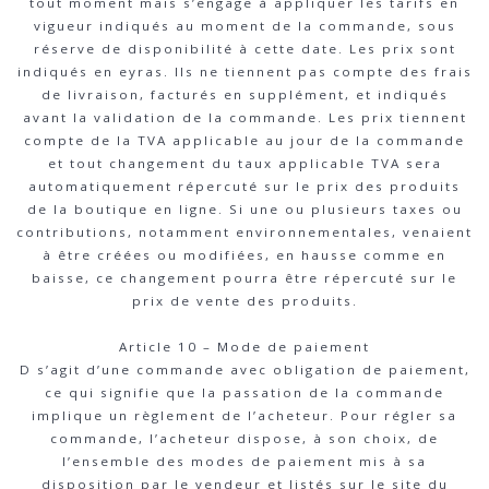
tout moment mais s’engage à appliquer les tarifs en
vigueur indiqués au moment de la commande, sous
réserve de disponibilité à cette date. Les prix sont
indiqués en eyras. Ils ne tiennent pas compte des frais
de livraison, facturés en supplément, et indiqués
avant la validation de la commande. Les prix tiennent
compte de la TVA applicable au jour de la commande
et tout changement du taux applicable TVA sera
automatiquement répercuté sur le prix des produits
de la boutique en ligne. Si une ou plusieurs taxes ou
contributions, notamment environnementales, venaient
à être créées ou modifiées, en hausse comme en
baisse, ce changement pourra être répercuté sur le
prix de vente des produits.
Article 10 – Mode de paiement
D s’agit d’une commande avec obligation de paiement,
ce qui signifie que la passation de la commande
implique un règlement de l’acheteur. Pour régler sa
commande, l’acheteur dispose, à son choix, de
l’ensemble des modes de paiement mis à sa
disposition par le vendeur et listés sur le site du