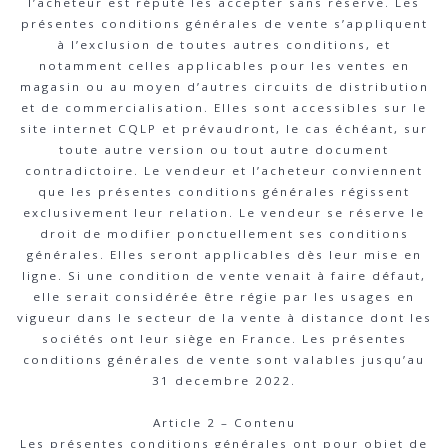
l’acheteur est réputé les accepter sans réserve. Les
présentes conditions générales de vente s’appliquent
à l’exclusion de toutes autres conditions, et
notamment celles applicables pour les ventes en
magasin ou au moyen d’autres circuits de distribution
et de commercialisation. Elles sont accessibles sur le
site internet CQLP et prévaudront, le cas échéant, sur
toute autre version ou tout autre document
contradictoire. Le vendeur et l’acheteur conviennent
que les présentes conditions générales régissent
exclusivement leur relation. Le vendeur se réserve le
droit de modifier ponctuellement ses conditions
générales. Elles seront applicables dès leur mise en
ligne. Si une condition de vente venait à faire défaut,
elle serait considérée être régie par les usages en
vigueur dans le secteur de la vente à distance dont les
sociétés ont leur siège en France. Les présentes
conditions générales de vente sont valables jusqu’au
31 decembre 2022.
Article 2 – Contenu
Les présentes conditions générales ont pour objet de