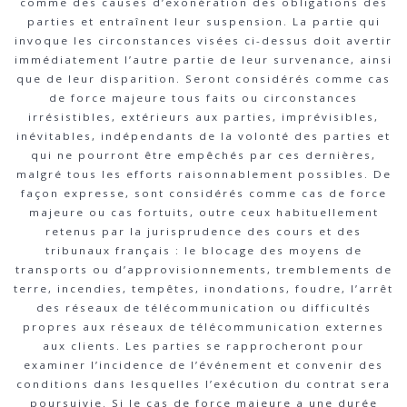
comme des causes d’exonération des obligations des
parties et entraînent leur suspension. La partie qui
invoque les circonstances visées ci-dessus doit avertir
immédiatement l’autre partie de leur survenance, ainsi
que de leur disparition. Seront considérés comme cas
de force majeure tous faits ou circonstances
irrésistibles, extérieurs aux parties, imprévisibles,
inévitables, indépendants de la volonté des parties et
qui ne pourront être empêchés par ces dernières,
malgré tous les efforts raisonnablement possibles. De
façon expresse, sont considérés comme cas de force
majeure ou cas fortuits, outre ceux habituellement
retenus par la jurisprudence des cours et des
tribunaux français : le blocage des moyens de
transports ou d’approvisionnements, tremblements de
terre, incendies, tempêtes, inondations, foudre, l’arrêt
des réseaux de télécommunication ou difficultés
propres aux réseaux de télécommunication externes
aux clients. Les parties se rapprocheront pour
examiner l’incidence de l’événement et convenir des
conditions dans lesquelles l’exécution du contrat sera
poursuivie. Si le cas de force majeure a une durée