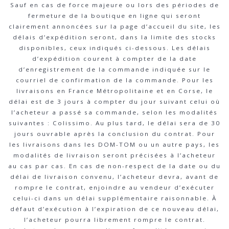
Sauf en cas de force majeure ou lors des périodes de
fermeture de la boutique en ligne qui seront
clairement annoncées sur la page d’accueil du site, les
délais d’expédition seront, dans la limite des stocks
disponibles, ceux indiqués ci-dessous. Les délais
d’expédition courent à compter de la date
d’enregistrement de la commande indiquée sur le
courriel de confirmation de la commande. Pour les
livraisons en France Métropolitaine et en Corse, le
délai est de 3 jours à compter du jour suivant celui où
l’acheteur a passé sa commande, selon les modalités
suivantes : Colissimo. Au plus tard, le délai sera de 30
jours ouvrable après la conclusion du contrat. Pour
les livraisons dans les DOM-TOM ou un autre pays, les
modalités de livraison seront précisées à l’acheteur
au cas par cas. En cas de non-respect de la date ou du
délai de livraison convenu, l’acheteur devra, avant de
rompre le contrat, enjoindre au vendeur d’exécuter
celui-ci dans un délai supplémentaire raisonnable. À
défaut d’exécution à l’expiration de ce nouveau délai,
l’acheteur pourra librement rompre le contrat.