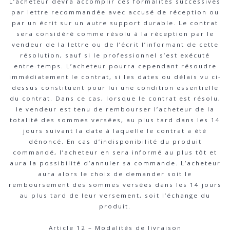
L’acheteur devra accomplir ces formalités successives
par lettre recommandée avec accusé de réception ou
par un écrit sur un autre support durable. Le contrat
sera considéré comme résolu à la réception par le
vendeur de la lettre ou de l’écrit l’informant de cette
résolution, sauf si le professionnel s’est exécuté
entre-temps. L’acheteur pourra cependant résoudre
immédiatement le contrat, si les dates ou délais vu ci-
dessus constituent pour lui une condition essentielle
du contrat. Dans ce cas, lorsque le contrat est résolu,
le vendeur est tenu de rembourser l’acheteur de la
totalité des sommes versées, au plus tard dans les 14
jours suivant la date à laquelle le contrat a été
dénoncé. En cas d’indisponibilité du produit
commandé, l’acheteur en sera informé au plus tôt et
aura la possibilité d’annuler sa commande. L’acheteur
aura alors le choix de demander soit le
remboursement des sommes versées dans les 14 jours
au plus tard de leur versement, soit l’échange du
produit.
Article 12 – Modalités de livraison