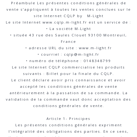
Préambule Les présentes conditions générales de
vente s’appliquent à toutes les ventes conclues sur le
site Internet CQLP by M-Light
Le site Internet www.cqlp.m-light.fr est un service de :
• La société M-Light
• située 43 rue des Saules Clouet 93100 Montreuil,
France
• adresse URL du site : www.m-light.fr
• courriel : cqlp@m-light.fr
• numéro de téléphone : 0148348799
Le site Internet CQLP commercialise les produits
suivants : Billet pour la finale du CQLP.
Le client déclare avoir pris connaissance et avoir
accepté les conditions générales de vente
antérieurement à la passation de sa commande. La
validation de la commande vaut donc acceptation des
conditions générales de vente.
Article 1- Principes
Les présentes conditions générales expriment
l’intégralité des obligations des parties. En ce sens,