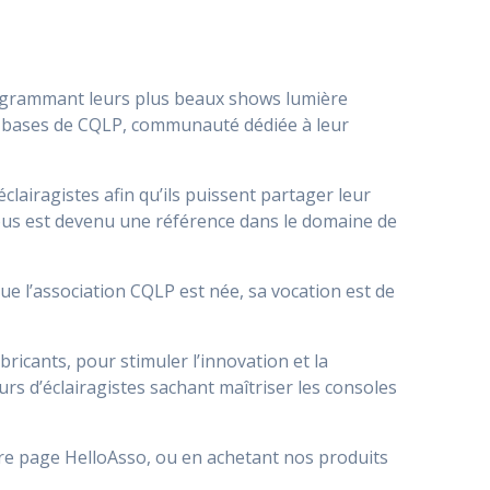
programmant leurs plus beaux shows lumière
es bases de CQLP, communauté dédiée à leur
lairagistes afin qu’ils puissent partager leur
ous est devenu une référence dans le domaine de
ue l’association CQLP est née, sa vocation est de
bricants, pour stimuler l’innovation et la
urs d’éclairagistes sachant maîtriser les consoles
re page HelloAsso, ou en achetant nos produits