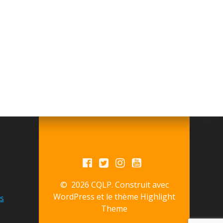
© 2026 CQLP. Construit avec
WordPress et le thème
Highlight
s
Theme