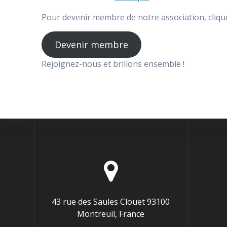
Pour devenir membre de notre association, clique
Devenir membre
Rejoignez-nous et brillons ensemble !
43 rue des Saules Clouet 93100
Montreuil, France