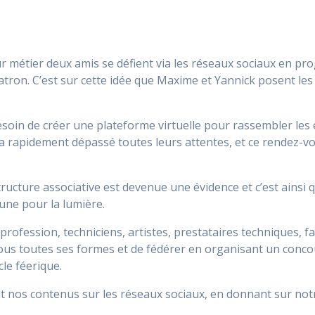
r métier deux amis se défient via les réseaux sociaux en 
atron. C’est sur cette idée que Maxime et Yannick posent l
oin de créer une plateforme virtuelle pour rassembler les éc
a rapidement dépassé toutes leurs attentes, et ce rendez-v
ructure associative est devenue une évidence et c’est ainsi q
une pour la lumière.
 profession, techniciens, artistes, prestataires techniques, fa
 sous toutes ses formes et de fédérer en organisant un conco
cle féerique.
t nos contenus sur les réseaux sociaux, en donnant sur not